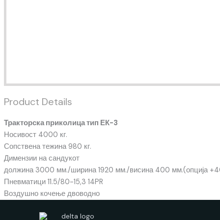
Product Details
Тракторска приколица тип ЕК-3
Носивост 4000 кг.
Сопствена тежина 980 кг.
Димензии на сандукот
должина 3000 мм./ширина 1920 мм./висина 400 мм.(опција +
Пневматици 11.5/80-15,3 14PR
Воздушно кочење двоводно