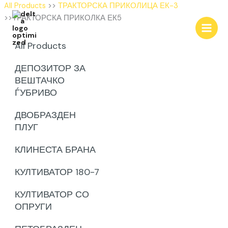
Skip
All Products
>>
ТРАКТОРСКА ПРИКОЛИЦА ЕК-3
to
>>ТРАКТОРСКА ПРИКОЛКА ЕК5
content
All Products
ДЕПОЗИТОР ЗА
ВЕШТАЧКО
ЃУБРИВО
ДВОБРАЗДЕН
ПЛУГ
КЛИНЕСТА БРАНА
КУЛТИВАТОР 180-7
КУЛТИВАТОР СО
ОПРУГИ