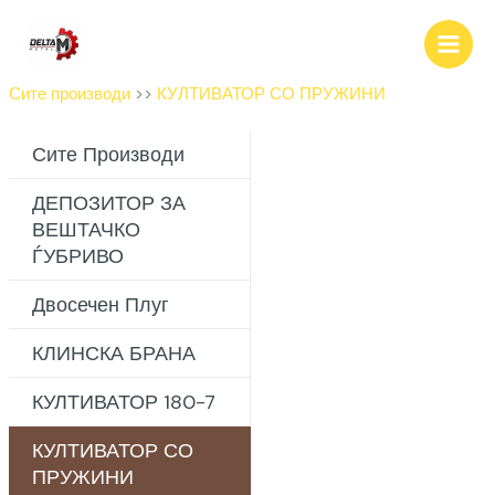
Прескокни
до
содржина
Сите производи
>>
КУЛТИВАТОР СО ПРУЖИНИ
Сите Производи
ДЕПОЗИТОР ЗА
ВЕШТАЧКО
ЃУБРИВО
Двосечен Плуг
КЛИНСКА БРАНА
КУЛТИВАТОР 180-7
КУЛТИВАТОР СО
ПРУЖИНИ