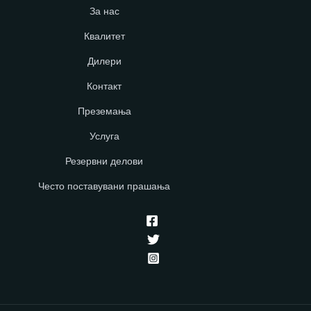
За нас
Квалитет
Дилери
Контакт
Преземања
Услуга
Резервни делови
Често поставувани прашања