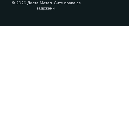
© 2026 Делта Метал. Сите права се
задржани.