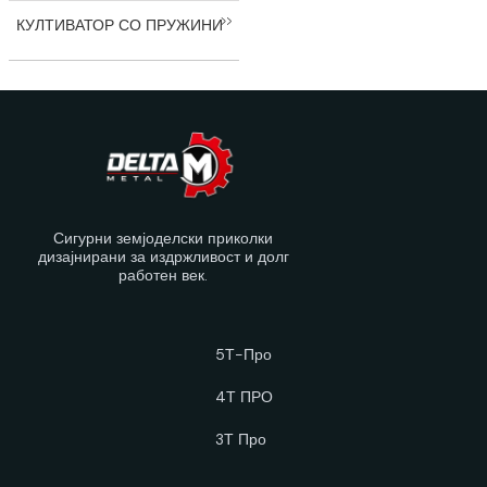
КУЛТИВАТОР СО ПРУЖИНИ
Сигурни земјоделски приколки
дизајнирани за издржливост и долг
работен век.
5Т-Про
4Т ПРО
3Т Про