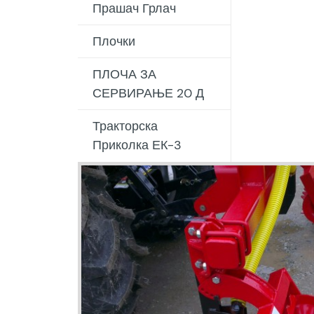
Прашач Грлач
Плочки
ПЛОЧА ЗА
СЕРВИРАЊЕ 20 Д
Тракторска
Приколка ЕК-3