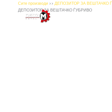
Прескокни
Сите производи
>>
ДЕПОЗИТОР ЗА ВЕШТАЧКО 
до
ДЕПОЗИТОР ЗА ВЕШТАЧКО ЃУБРИВО
содржина