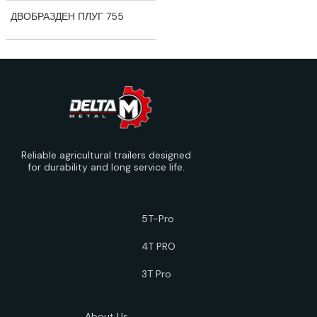
ДВОБРАЗДЕН ПЛУГ 755
Reliable agricultural trailers designed
for durability and long service life.
5T-Pro
4T PRO
3T Pro
About Us