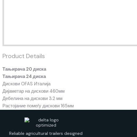
Product Details
Тањирача 20 диска
Тањирача 24 диска
Дискови OFAS Италија
Дијаметар на дискови 460мм
Дебелина на дискови 3.2 мм
Растојание помеѓу дискови 165мм
Reliable agricultural trailers designed