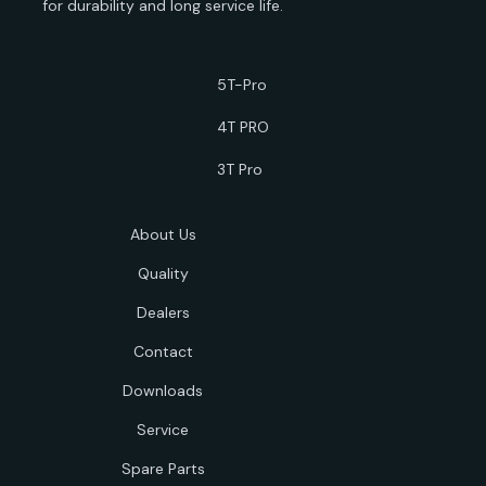
for durability and long service life.
5T-Pro
4T PRO
3T Pro
About Us
Quality
Dealers
Contact
Downloads
Service
Spare Parts