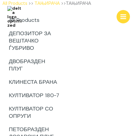
Skip
All Products
>>
ТАЊИРАЧА
>>ТАЊИРАЧА
to
content
All Products
ДЕПОЗИТОР ЗА
ВЕШТАЧКО
ЃУБРИВО
ДВОБРАЗДЕН
ПЛУГ
КЛИНЕСТА БРАНА
КУЛТИВАТОР 180-7
КУЛТИВАТОР СО
ОПРУГИ
ПЕТОБРАЗДЕН