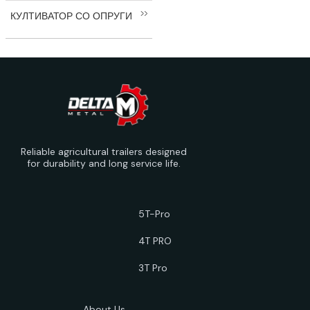
КУЛТИВАТОР СО ОПРУГИ
Reliable agricultural trailers designed
for durability and long service life.
5T-Pro
4T PRO
3T Pro
About Us