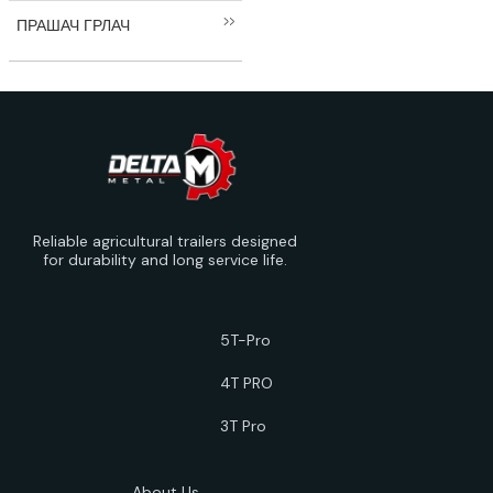
ПРАШАЧ ГРЛАЧ
Reliable agricultural trailers designed
for durability and long service life.
5T-Pro
4T PRO
3T Pro
About Us